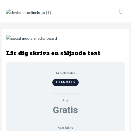
Hoppa
till
innehåll
Lär dig skriva en säljande text
Aktuell status
EJ ANMÄLD
Pris
Gratis
Kom igång