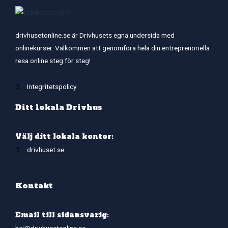
drivhusetonline.se är Drivhusets egna undersida med
onlinekurser. Välkommen att genomföra hela din entreprenöriella
resa online steg för steg!
Integritetspolicy
Ditt lokala Drivhus
Välj ditt lokala kontor:
drivhuset.se
Kontakt
Email till sidansvarig: