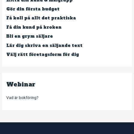
Hitta din kund & målgrupp
Gör din första budget
Få koll på allt det praktiska
Få din kund på kroken
Bli en grym säljare
Lär dig skriva en säljande text
Välj rätt företagsform för dig
Webinar
Vad är bokföring?