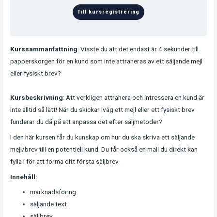
Till kursregistrering
Kurssammanfattning
: Visste du att det endast är 4 sekunder till
papperskorgen för en kund som inte attraheras av ett säljande mejl
eller fysiskt brev?
Kursbeskrivning
: Att verkligen attrahera och intressera en kund är
inte alltid så lätt! När du skickar iväg ett mejl eller ett fysiskt brev
funderar du då på att anpassa det efter säljmetoder?
I den här kursen får du kunskap om hur du ska skriva ett säljande
mejl/brev till en potentiell kund. Du får också en mall du direkt kan
fylla i för att forma ditt första säljbrev.
Innehåll:
marknadsföring
säljande text
säljbrev