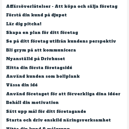
Affärsöverlåtelser - Att köpa och sälja företag
Förstå din kund på djupet
Lär dig pitcha!
Skapa en plan för ditt företag
Se på ditt företag utifrån kundens perspektiv
Bli grym på att kommunicera
Nyanställd på Drivhuset
Hitta din första företagsidé
Använd kunden som bollplank
Vässa din idé
Använd företaget för att förverkliga dina idéer
Behåll din motivation
Sätt upp mål för ditt företagande
Starta och driv enskild näringsverksamhet