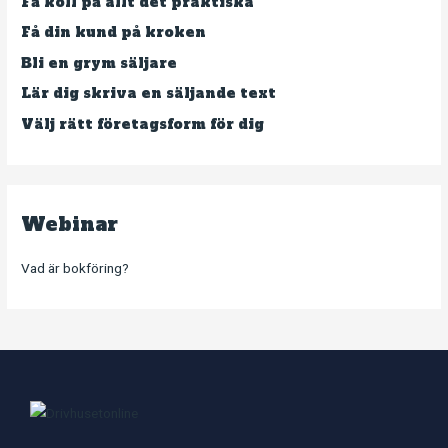
Få koll på allt det praktiska
Få din kund på kroken
Bli en grym säljare
Lär dig skriva en säljande text
Välj rätt företagsform för dig
Webinar
Vad är bokföring?