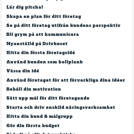
Lär dig pitcha!
Skapa en plan för ditt företag
Se på ditt företag utifrån kundens perspektiv
Bli grym på att kommunicera
Nyanställd på Drivhuset
Hitta din första företagsidé
Använd kunden som bollplank
Vässa din idé
Använd företaget för att förverkliga dina idéer
Behåll din motivation
Sätt upp mål för ditt företagande
Starta och driv enskild näringsverksamhet
Hitta din kund & målgrupp
Gör din första budget