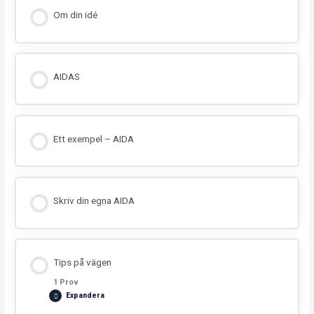
Om din idé
AIDAS
Ett exempel – AIDA
Skriv din egna AIDA
Tips på vägen
1 Prov
Expandera