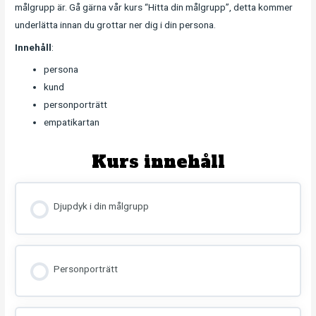
målgrupp är. Gå gärna vår kurs “Hitta din målgrupp”, detta kommer
underlätta innan du grottar ner dig i din persona.
Innehåll
:
persona
kund
personporträtt
empatikartan
Kurs innehåll
Djupdyk i din målgrupp
Personporträtt