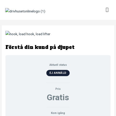
Hoppa
till
innehåll
Förstå din kund på djupet
Aktuell status
EJ ANMÄLD
Pris
Gratis
Kom igång