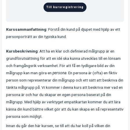
Till kursregistrering
Kurssammanfattning
: Förstå din kund på djupet med hjälp av ett
personporträtt av din typiska kund.
Kursbeskrivning
: Att ha en klar och definierad målgrupp är en
grundförutsättning för att en idé ska kunna utvecklas till en lönsam
och framgångsrik verksamhet. För att få en tydligare bild av din
målgrupp kan man göra en
persona
. En persona är (ofta) en fiktiv
person som representerar din målgrupp och ett sätt att beskriva din
tänkta målgrupp på. Vi kommer i denna kurs att beskriva mer vad en
persona är och hur du skapar en egen persona baserat på din
målgrupp. Med hjälp av verktyget empatikartan kommer du att lära
känna din kund bättre vilket gör att du kan skapa en så representativ
persona som möjligt.
Innan du går den här kursen, se till att du har koll på vilken din