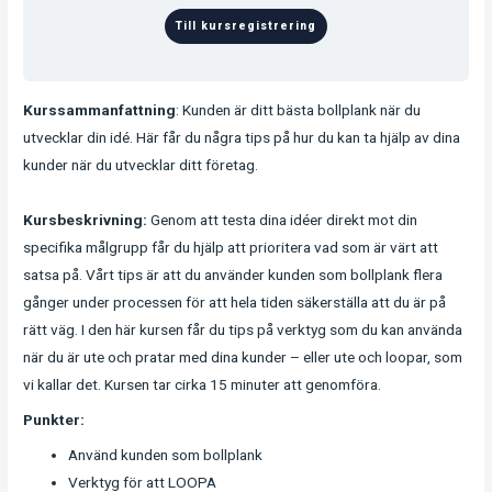
Till kursregistrering
Kurssammanfattning
: Kunden är ditt bästa bollplank när du
utvecklar din idé. Här får du några tips på hur du kan ta hjälp av dina
kunder när du utvecklar ditt företag.
Kursbeskrivning:
Genom att testa dina idéer direkt mot din
specifika målgrupp får du hjälp att prioritera vad som är värt att
satsa på. Vårt tips är att du använder kunden som bollplank flera
gånger under processen för att hela tiden säkerställa att du är på
rätt väg. I den här kursen får du tips på verktyg som du kan använda
när du är ute och pratar med dina kunder – eller ute och loopar, som
vi kallar det. Kursen tar cirka 15 minuter att genomföra.
Punkter:
Använd kunden som bollplank
Verktyg för att LOOPA