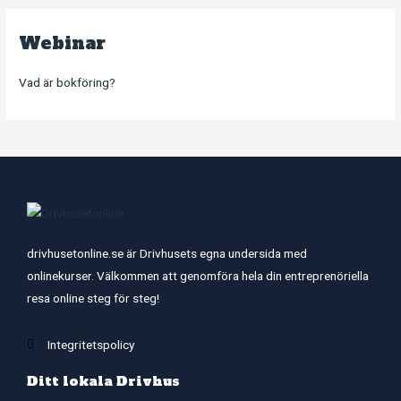
Webinar
Vad är bokföring?
drivhusetonline.se är Drivhusets egna undersida med
onlinekurser. Välkommen att genomföra hela din entreprenöriella
resa online steg för steg!
Integritetspolicy
Ditt lokala Drivhus