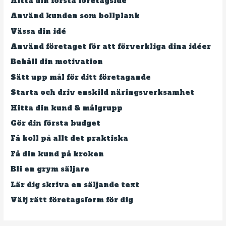
Hitta din första företagsidé
Använd kunden som bollplank
Vässa din idé
Använd företaget för att förverkliga dina idéer
Behåll din motivation
Sätt upp mål för ditt företagande
Starta och driv enskild näringsverksamhet
Hitta din kund & målgrupp
Gör din första budget
Få koll på allt det praktiska
Få din kund på kroken
Bli en grym säljare
Lär dig skriva en säljande text
Välj rätt företagsform för dig