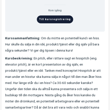
Kom igång
Till kursregistrering
Kurssammanfattning:
Om du mötte en potentiell kund i en hiss.
Hur skulle du sälja in din idé, produkt/tjänst eller dig själv på bara
några sekunder? Vi ger dig tipsen i denna kurs!
Kursbeskrivning:
En pitch, eller rättare sagt en hisspitch (eng.
elevator pitch), är en kort presentation av dig själv, en
produkt/tjänst eller en idé. Tanken med konceptet Hisspitch är att
man under en hisstur ska kunna sälja in något till den man åker hiss
med. Hur länge står du i en hiss? Ca 30-60 sekunder kanske?
Ungefär den tiden ska du alltså kunna presentera och sälja in ett
budskap till din mottagare. Nästa gång du åker hiss kanske du
möter din drömkund, en potentiell arbetsgivare eller en potentiell
samarbetspartner? Då är det bra att vara redo och snabbt kunna