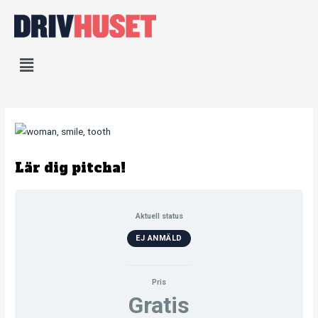
Hoppa
till
innehåll
Lär dig pitcha!
Aktuell status
EJ ANMÄLD
Pris
Gratis