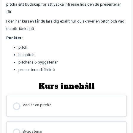
pitcha sitt budskap för att väcka intresse hos den du presenterar
för.
I den här kursen får du lära dig exakt hur du skriver en pitch och vad
du bör tänka på.
Punkter:
pitch
hisspitch
pitchens 6 byggstenar
presentera affärsidé
Kurs innehåll
Vad är en pitch?
Byggstenar