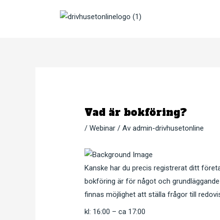
Hoppa
till
innehåll
Vad är bokföring?
/
Webinar
/ Av
admin-drivhusetonline
Kanske har du precis registrerat ditt företa
bokföring är för något och grundläggande 
finnas möjlighet att ställa frågor till redo
kl: 16:00 – ca 17:00