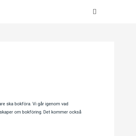
tagare ska bokföra. Vi går igenom vad
rkunskaper om bokföring. Det kommer också