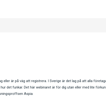
g eller är på väg att registrera. I Sverige är det lag på att alla före
hur det funkar. Det här webinaret är för dig utan eller med lite fö
visningsproffsen Aspia.