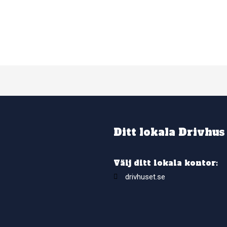
Ditt lokala Drivhus
Välj ditt lokala kontor:
drivhuset.se